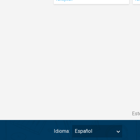
Est
Idioma:
Español