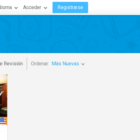
dioma
Acceder
Registrarse
e Revisión
Ordenar:
Más Nuevas