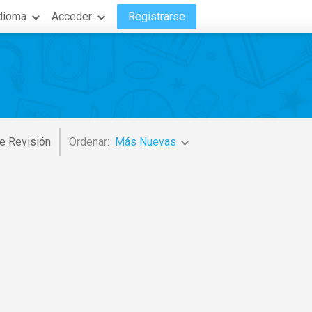
dioma
Acceder
Registrarse
e Revisión
Ordenar:
Más Nuevas