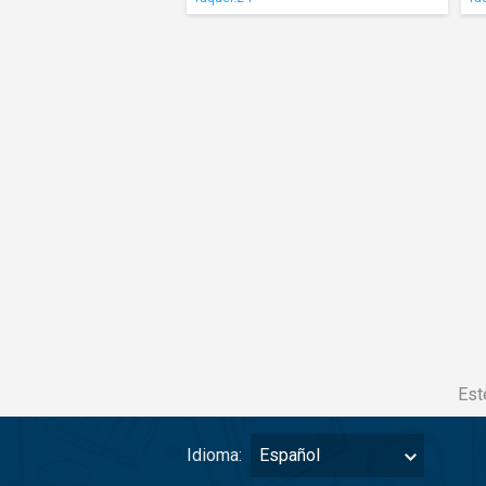
Est
Idioma:
Español