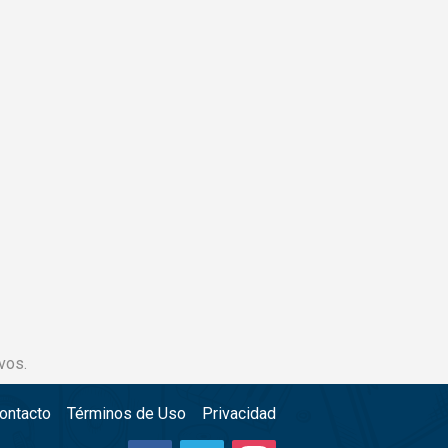
vos.
ontacto
Términos de Uso
Privacidad