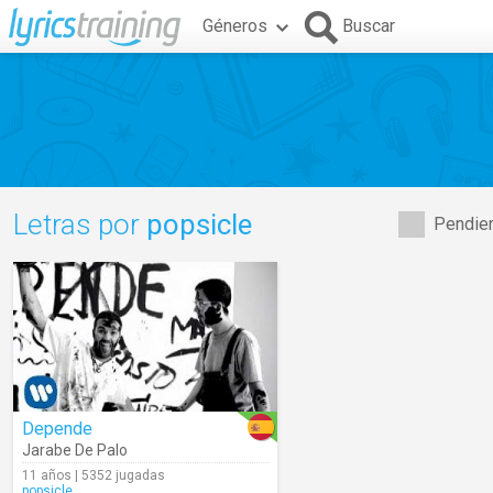
Géneros
Buscar
Letras por
popsicle
Pendien
Depende
Jarabe De Palo
11 años | 5352 jugadas
popsicle