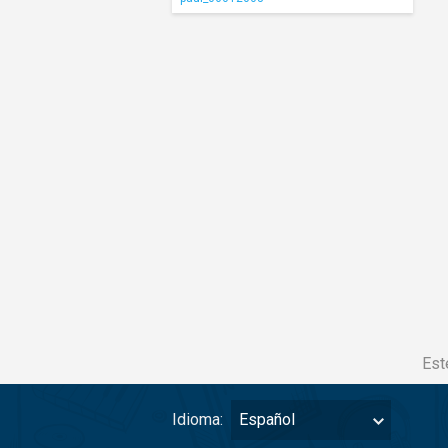
Est
Idioma:
Español