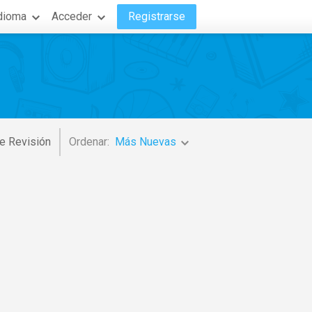
dioma
Acceder
Registrarse
e Revisión
Ordenar:
Más Nuevas