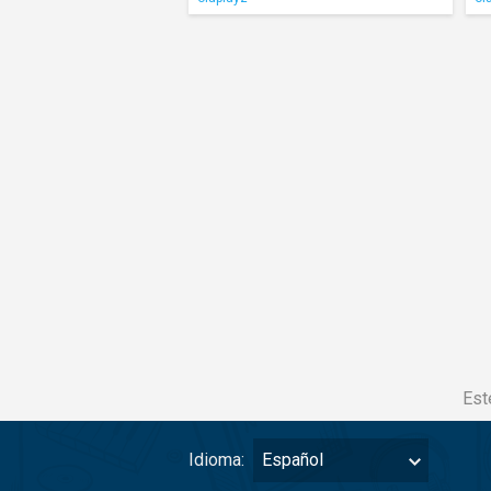
Est
Idioma:
Español