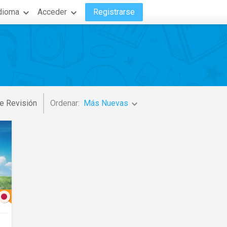
dioma
Acceder
Registrarse
e Revisión
Ordenar:
Más Nuevas