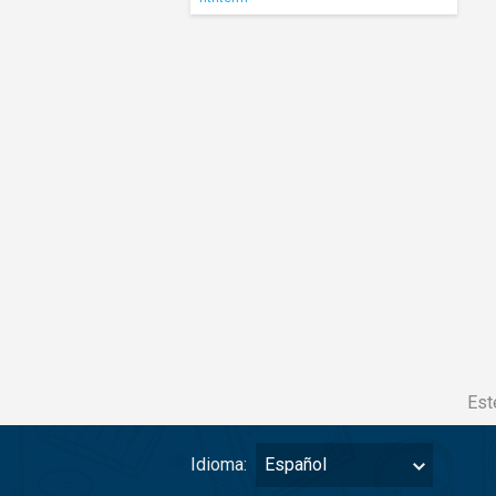
Est
Idioma:
Español