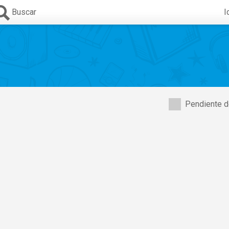
Buscar
I
Pendiente d