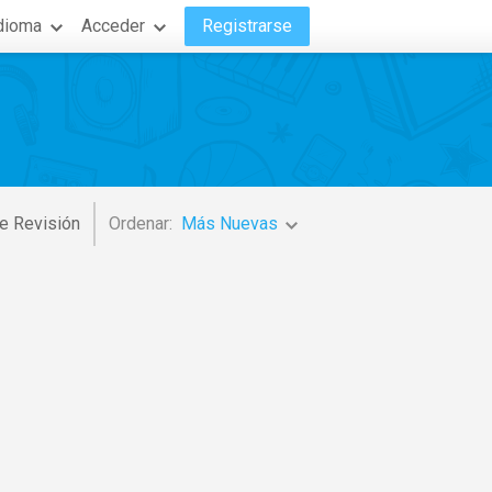
dioma
Acceder
Registrarse
e Revisión
Ordenar:
Más Nuevas