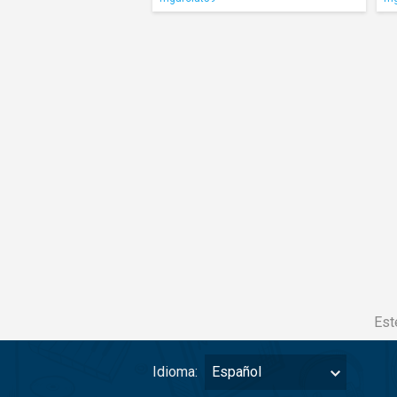
Est
Idioma:
Español