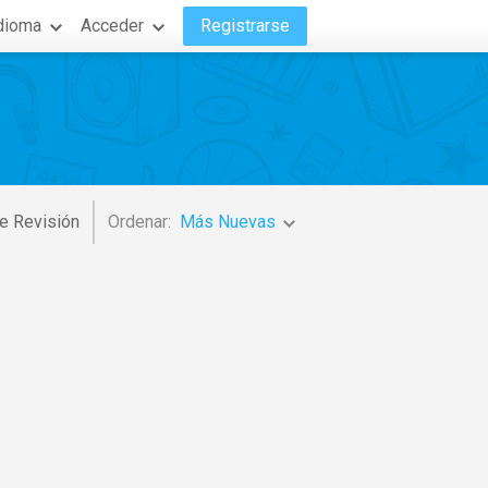
dioma
Acceder
Registrarse
e Revisión
Ordenar:
Más Nuevas