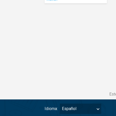
Est
Idioma:
Español