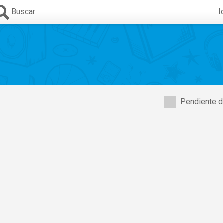
Buscar
I
Pendiente d