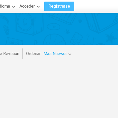
dioma
Acceder
Registrarse
e Revisión
Ordenar:
Más Nuevas