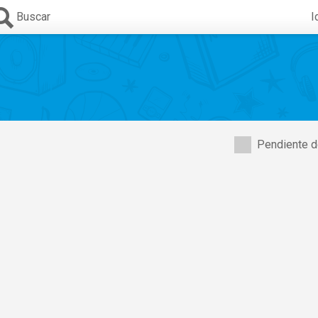
Buscar
I
Pendiente d