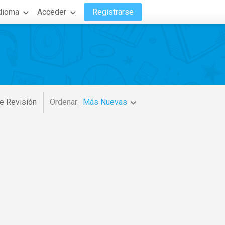
dioma
Acceder
Registrarse
e Revisión
Ordenar:
Más Nuevas