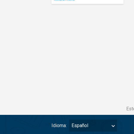
Est
Idioma:
Español