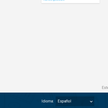
Est
Idioma:
Español