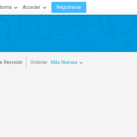
dioma
Acceder
Registrarse
e Revisión
Ordenar:
Más Nuevas