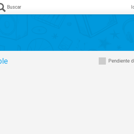
Buscar
I
ble
Pendiente d