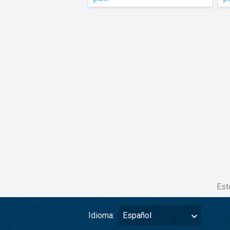
Est
Idioma:
Español