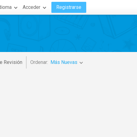
dioma
Acceder
Registrarse
e Revisión
Ordenar:
Más Nuevas