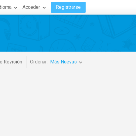
dioma
Acceder
Registrarse
e Revisión
Ordenar:
Más Nuevas