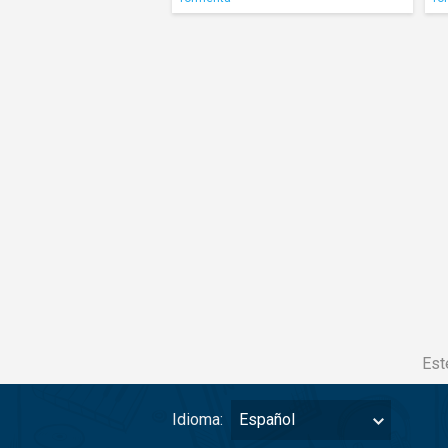
Est
Idioma:
Español