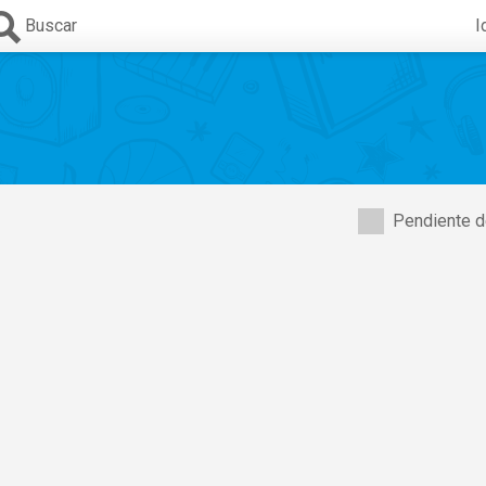
Buscar
I
Pendiente d