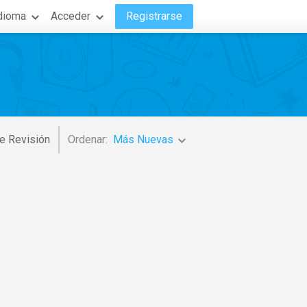
dioma
Acceder
Registrarse
e Revisión
Ordenar:
Más Nuevas