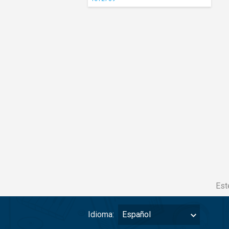
Est
Idioma:
Español