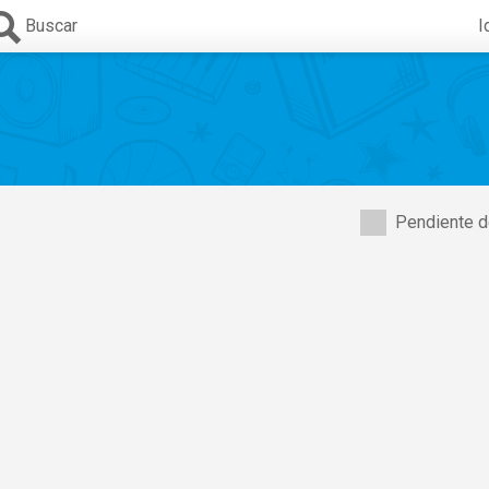
Buscar
I
Pendiente d