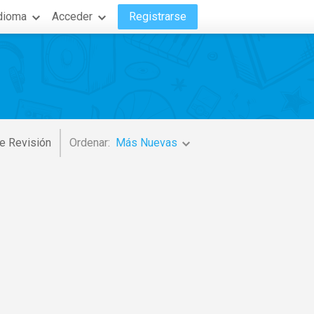
dioma
Acceder
Registrarse
e Revisión
Ordenar:
Más Nuevas