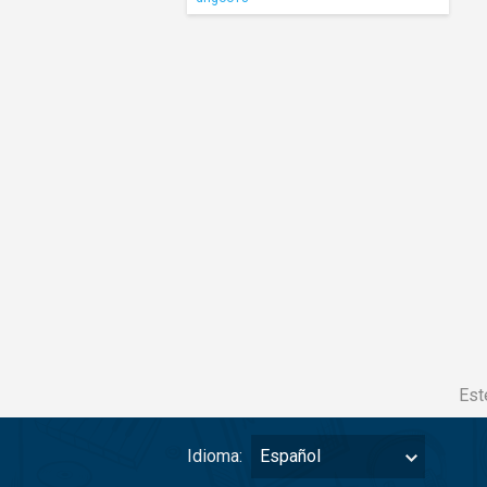
Est
Idioma:
Español