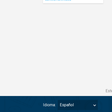
Est
Idioma:
Español