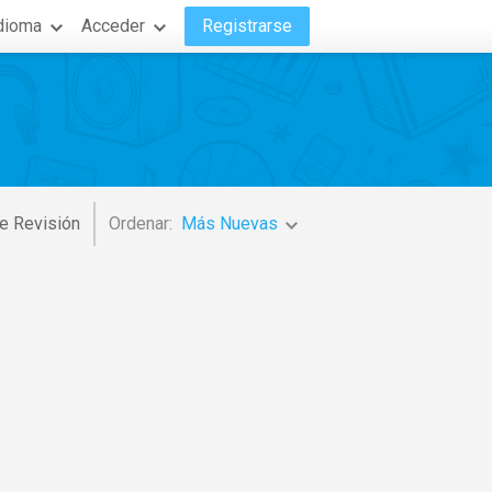
dioma
Acceder
Registrarse
e Revisión
Ordenar:
Más Nuevas