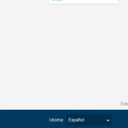
Est
Idioma:
Español