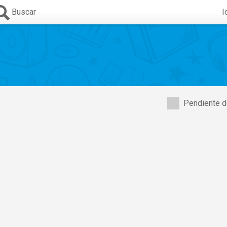
Buscar
I
Pendiente d