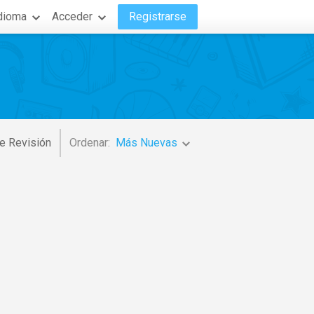
dioma
Acceder
Registrarse
e Revisión
Ordenar:
Más Nuevas