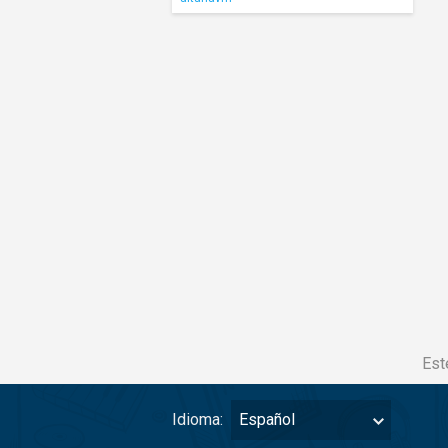
Est
Idioma:
Español