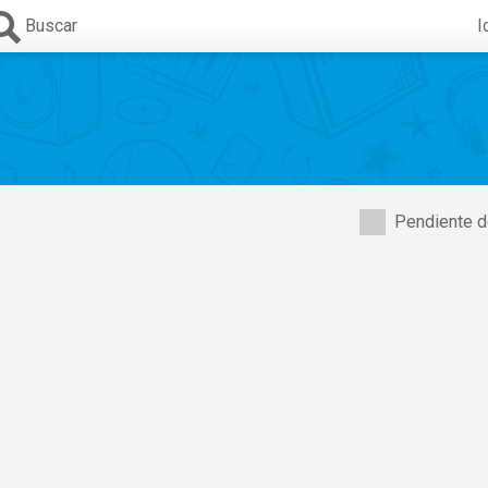
Buscar
I
Pendiente d