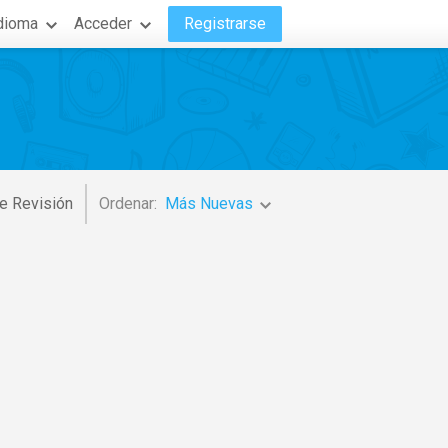
dioma
Acceder
Registrarse
e Revisión
Ordenar:
Más Nuevas