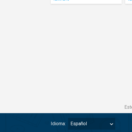
Est
Idioma:
Español