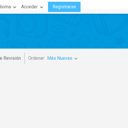
dioma
Acceder
Registrarse
e Revisión
Ordenar:
Más Nuevas