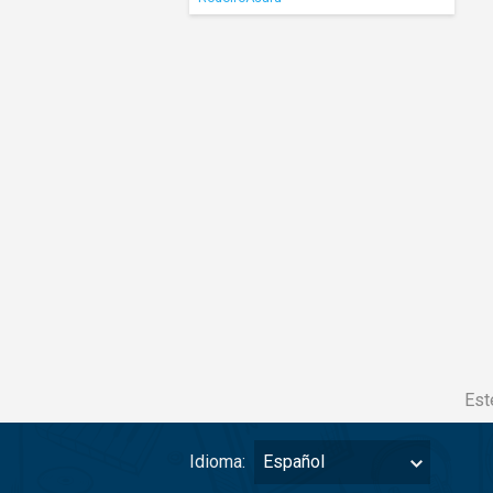
Est
Idioma:
Español