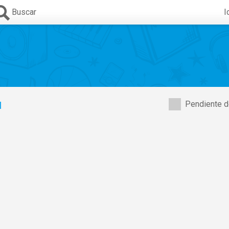
Buscar
I
u
Pendiente d