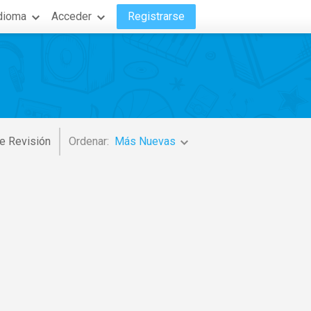
dioma
Acceder
Registrarse
e Revisión
Ordenar:
Más Nuevas