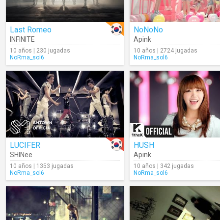
Last Romeo
NoNoNo
INFINITE
Apink
10 años | 230 jugadas
10 años | 2724 jugadas
NoRma_sol6
NoRma_sol6
LUCIFER
HUSH
SHINee
Apink
10 años | 1353 jugadas
10 años | 342 jugadas
NoRma_sol6
NoRma_sol6