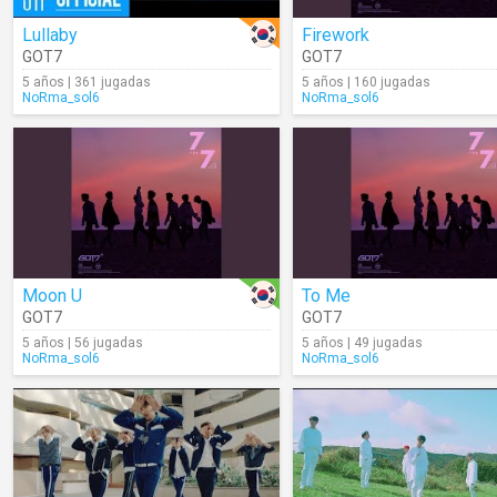
Lullaby
Firework
GOT7
GOT7
5 años | 361 jugadas
5 años | 160 jugadas
NoRma_sol6
NoRma_sol6
Moon U
To Me
GOT7
GOT7
5 años | 56 jugadas
5 años | 49 jugadas
NoRma_sol6
NoRma_sol6