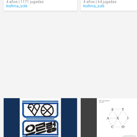
4 años | 1171 jugadas
4 años | 64 jugadas
NoRma_sol6
NoRma_sol6