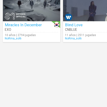
Miracles In December
Blind Love
EXO
CNBLUE
10 años | 2794 jugadas
11 años | 2511 jugadas
NoRma_sol6
NoRma_sol6