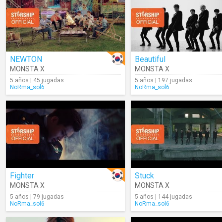
NEWTON
Beautiful
MONSTA X
MONSTA X
5 años | 45 jugadas
5 años | 197 jugadas
NoRma_sol6
NoRma_sol6
Fighter
Stuck
MONSTA X
MONSTA X
5 años | 79 jugadas
5 años | 144 jugadas
NoRma_sol6
NoRma_sol6