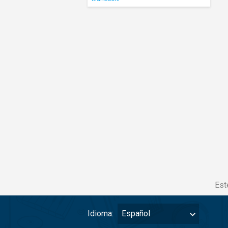
Est
Idioma:
Español