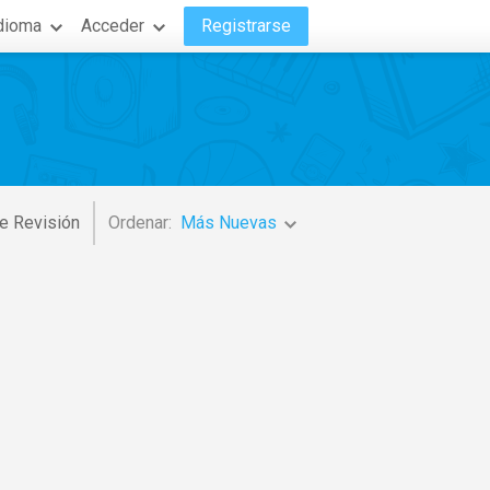
dioma
Acceder
Registrarse
e Revisión
Ordenar:
Más Nuevas