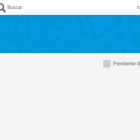
Buscar
I
Pendiente d