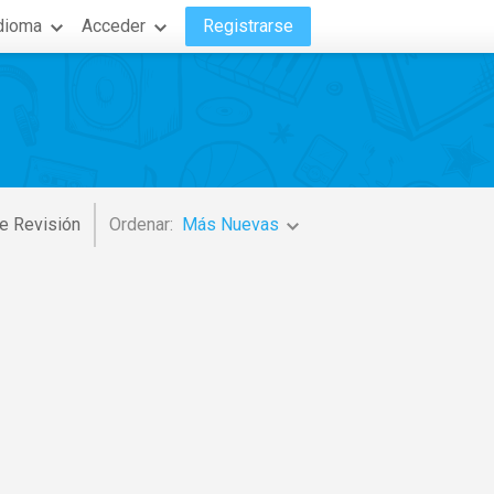
dioma
Acceder
Registrarse
e Revisión
Ordenar:
Más Nuevas