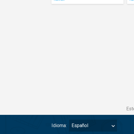
Est
Idioma:
Español