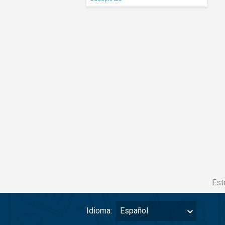
Est
Idioma:
Español