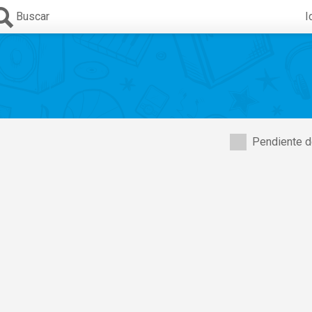
Buscar
I
Pendiente d