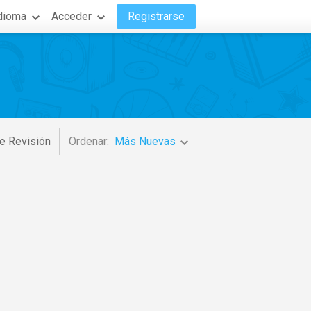
dioma
Acceder
Registrarse
e Revisión
Ordenar:
Más Nuevas