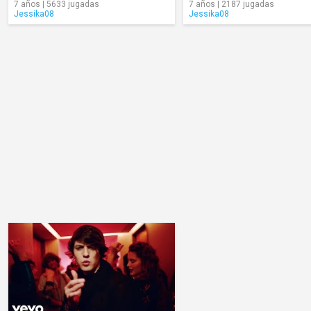
7 años | 5633 jugadas
7 años | 2187 jugadas
Jessika08
Jessika08