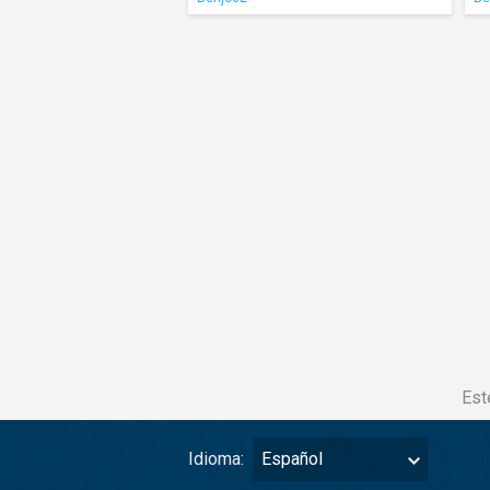
Est
Idioma:
Español