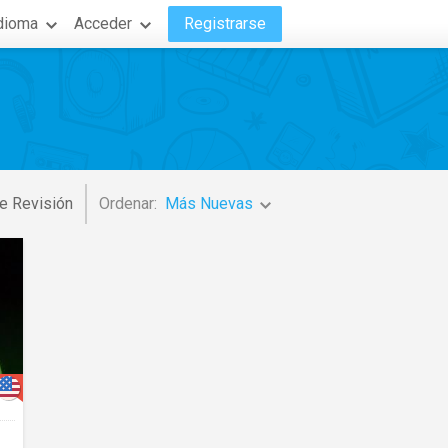
dioma
Acceder
Registrarse
e Revisión
Ordenar:
Más Nuevas