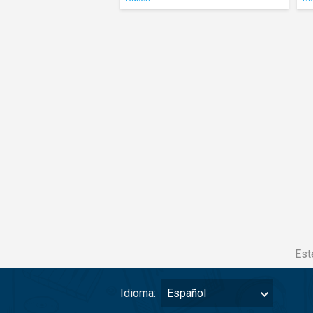
Est
Idioma:
Español