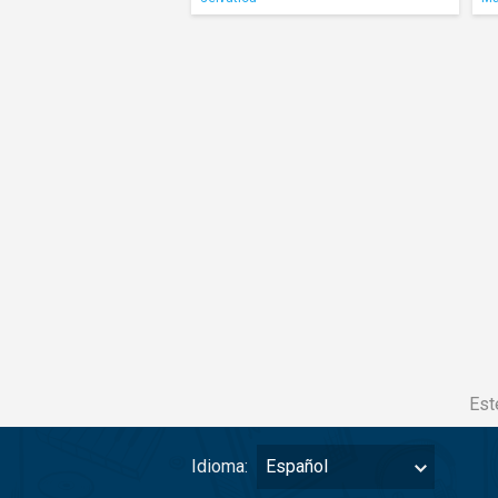
Est
Idioma:
Español