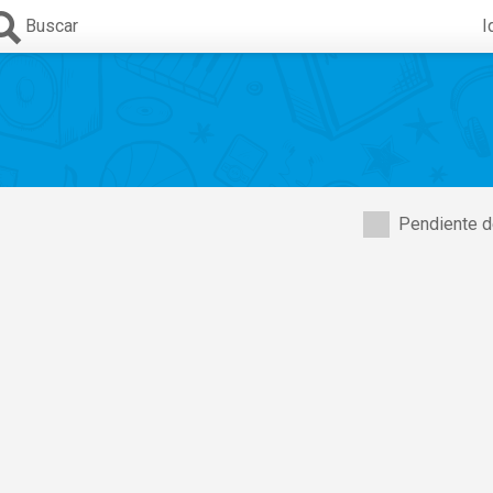
Buscar
I
Pendiente d