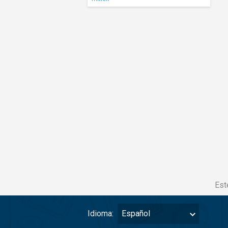
Est
Idioma:
Español