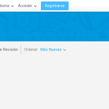
dioma
Acceder
Registrarse
e Revisión
Ordenar:
Más Nuevas