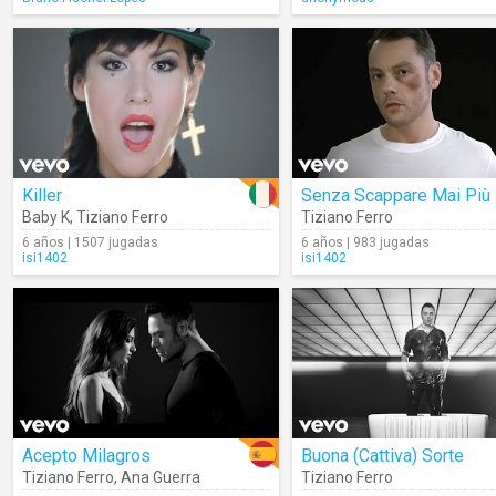
Killer
Senza Scappare Mai Più
Baby K
,
Tiziano Ferro
Tiziano Ferro
6 años | 1507 jugadas
6 años | 983 jugadas
isi1402
isi1402
Acepto Milagros
Buona (Cattiva) Sorte
Tiziano Ferro
,
Ana Guerra
Tiziano Ferro