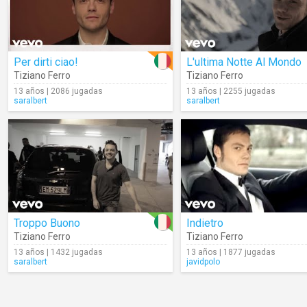
Per dirti ciao!
L'ultima Notte Al Mondo
Tiziano Ferro
Tiziano Ferro
13 años | 2086 jugadas
13 años | 2255 jugadas
saralbert
saralbert
Troppo Buono
Indietro
Tiziano Ferro
Tiziano Ferro
13 años | 1432 jugadas
13 años | 1877 jugadas
saralbert
javidpolo