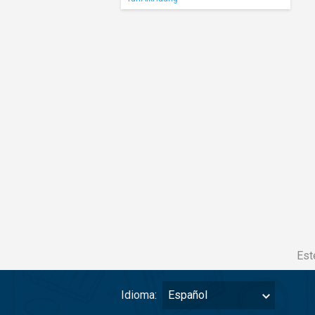
Est
Idioma:
Español