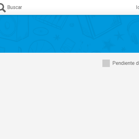
Buscar
I
Pendiente d