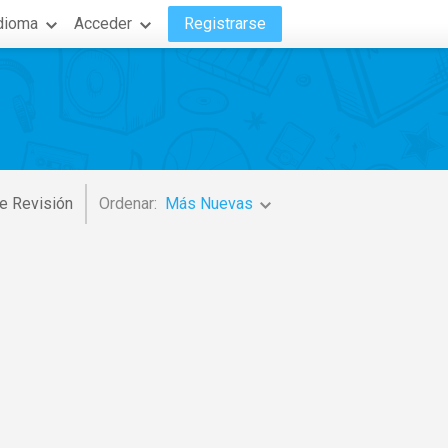
dioma
Acceder
Registrarse
e Revisión
Ordenar:
Más Nuevas