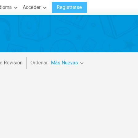
dioma
Acceder
Registrarse
e Revisión
Ordenar:
Más Nuevas