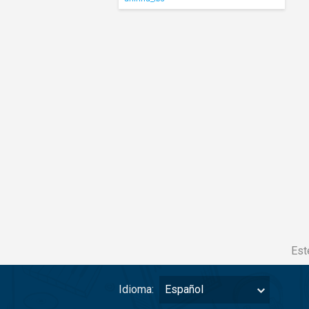
Est
Idioma:
Español