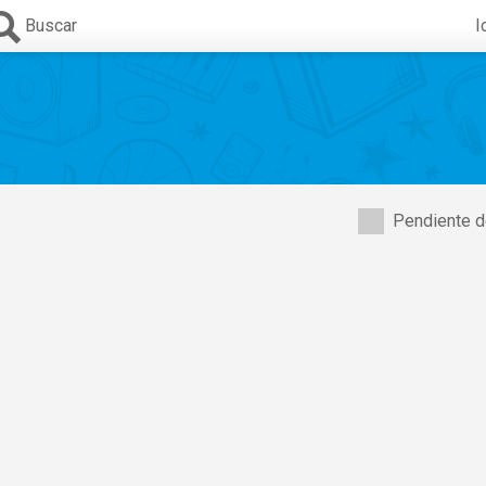
Buscar
I
Pendiente d