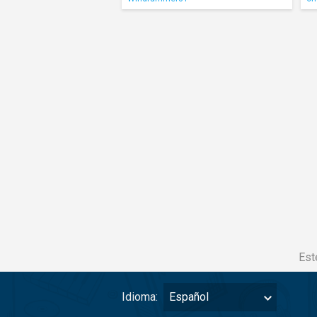
Est
Idioma:
Español