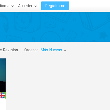
dioma
Acceder
Registrarse
e Revisión
Ordenar:
Más Nuevas