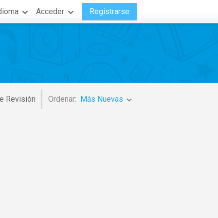
dioma
Acceder
Registrarse
e Revisión
Ordenar:
Más Nuevas