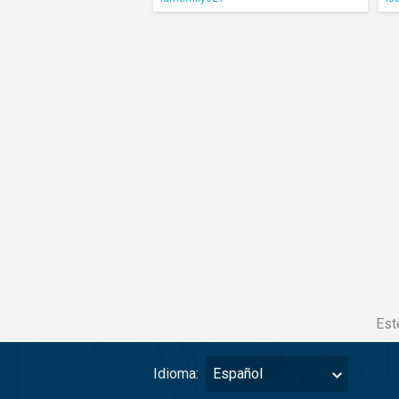
Est
Idioma:
Español