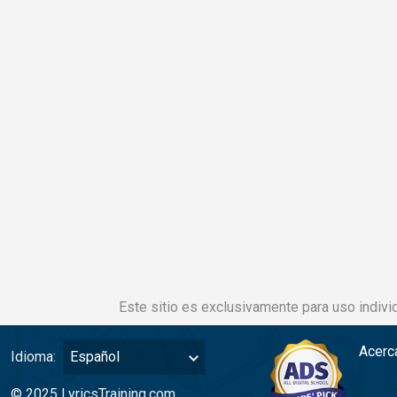
Este sitio es exclusivamente para uso individ
Acerc
Idioma:
Español
© 2025 LyricsTraining.com