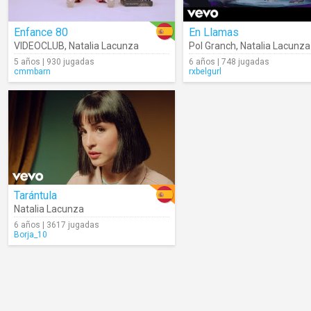
Enfance 80
En Llamas
VIDEOCLUB
,
Natalia Lacunza
Pol Granch
,
Natalia Lacunza
5 años | 930 jugadas
6 años | 748 jugadas
cmmbarn
rxbelgurl
Tarántula
Natalia Lacunza
6 años | 3617 jugadas
Borja_10