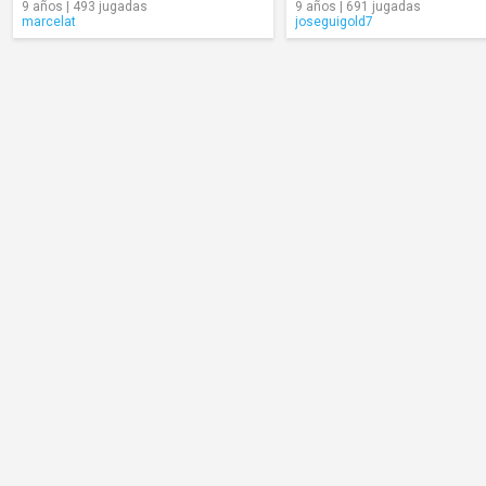
9 años | 493 jugadas
9 años | 691 jugadas
marcelat
joseguigold7