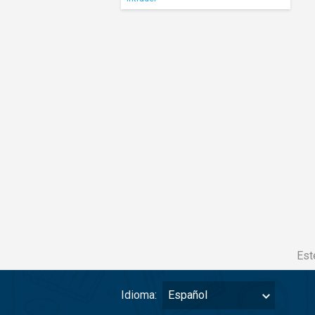
Est
Idioma:
Español