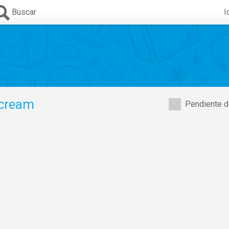
Buscar
I
cream
Pendiente d