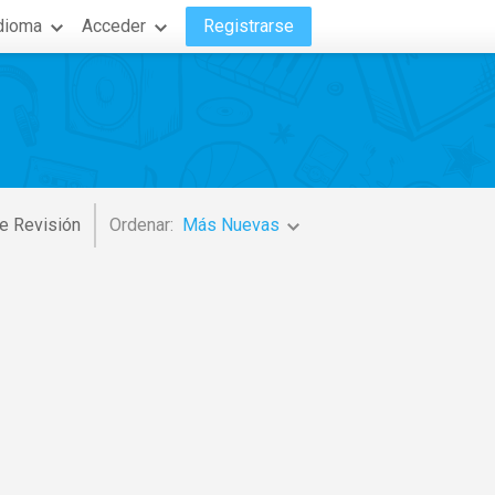
dioma
Acceder
Registrarse
e Revisión
Ordenar:
Más Nuevas