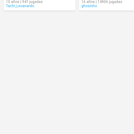
10 años | 941 jugadas
16 años | 14906 jugadas
Tachi_Leoanardo
ghosinho