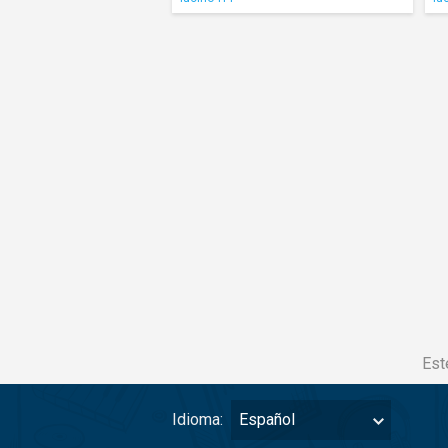
Est
Idioma:
Español