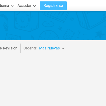
dioma
Acceder
Registrarse
e Revisión
Ordenar:
Más Nuevas