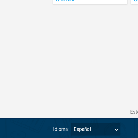
Est
Idioma:
Español