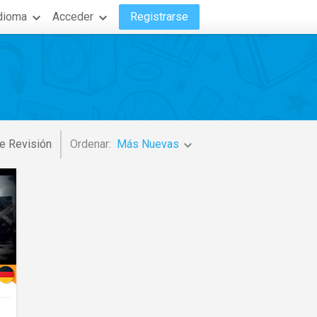
dioma
Acceder
Registrarse
e Revisión
Ordenar:
Más Nuevas