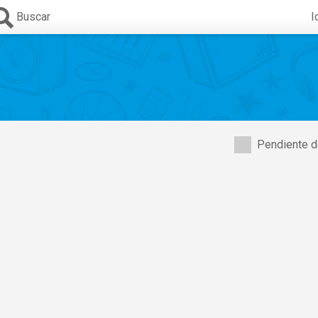
Buscar
I
Pendiente d