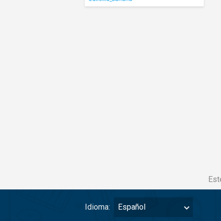
Est
Idioma:
Español