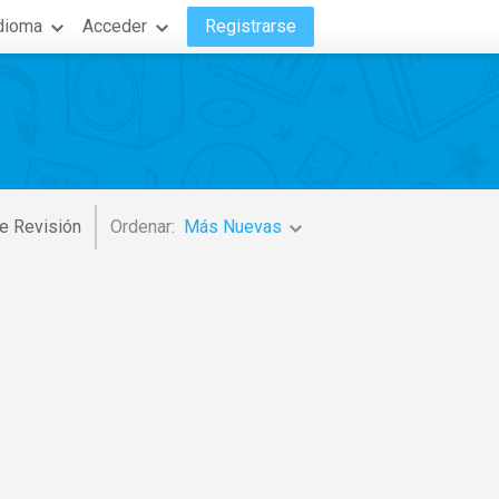
dioma
Acceder
Registrarse
e Revisión
Ordenar:
Más Nuevas