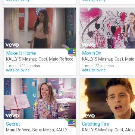
Make It Home
Movin'On
KALLY'S Mashup Cast
,
Maia Reficco
KALLY'S Mashup Cast
,
Maia
1 mes | 103 jugadas
1 mes | 32 jugadas
edits.by.loving
edits.by.loving
Secret
Catching Fire
Maia Reficco
,
Sarai Meza
,
KALLY'S Mashup Cast
KALLY'S Mashup Cast
,
Alex