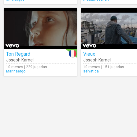
Ton Regard
Vieux
Joseph Kamel
Joseph Kamel
10 meses | 229 jugadas
10 meses | 151 jugadas
Marinaergo
selvatica