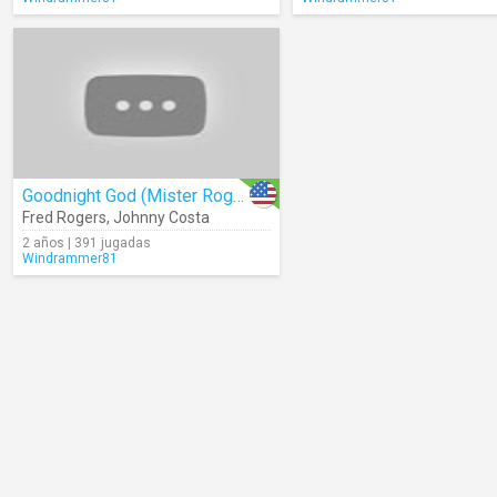
Goodnight God (Mister Rogers' Neighborhood)
Fred Rogers
,
Johnny Costa
2 años | 391 jugadas
Windrammer81