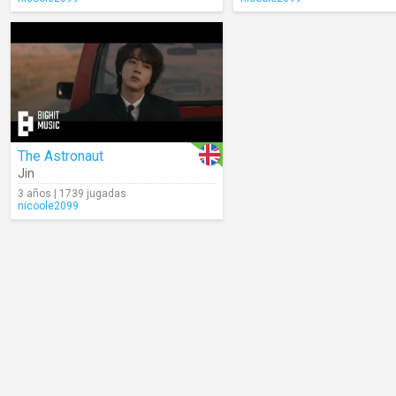
The Astronaut
Jin
3 años | 1739 jugadas
nicoole2099