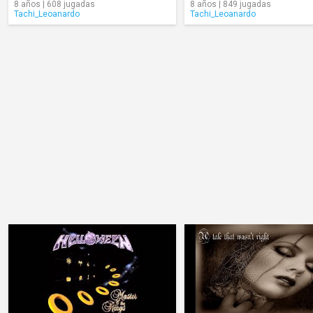
8 años | 608 jugadas
8 años | 849 jugadas
Tachi_Leoanardo
Tachi_Leoanardo