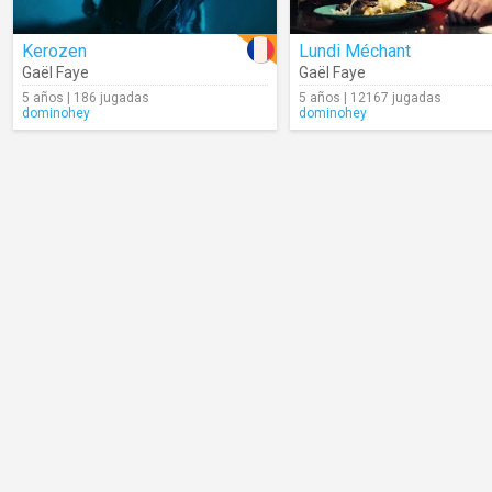
Kerozen
Lundi Méchant
Gaël Faye
Gaël Faye
5 años | 186 jugadas
5 años | 12167 jugadas
dominohey
dominohey