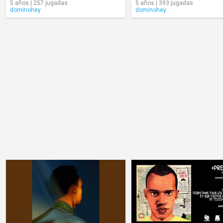
5 años | 257 jugadas
5 años | 393 jugadas
dominohey
dominohey