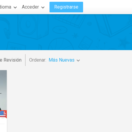
dioma
Acceder
Registrarse
e Revisión
Ordenar:
Más Nuevas