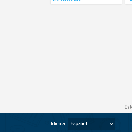
Est
Idioma:
Español