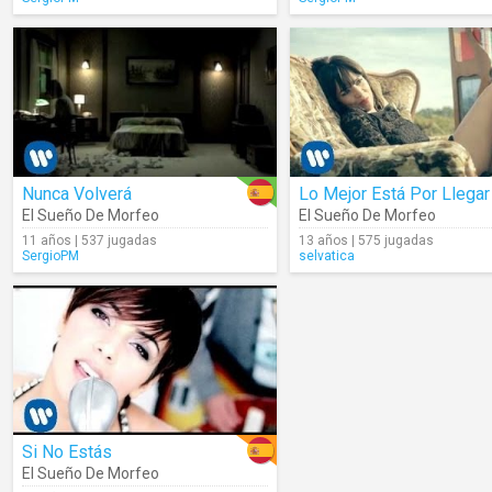
Nunca Volverá
Lo Mejor Está Por Llegar
El Sueño De Morfeo
El Sueño De Morfeo
11 años | 537 jugadas
13 años | 575 jugadas
SergioPM
selvatica
Si No Estás
El Sueño De Morfeo