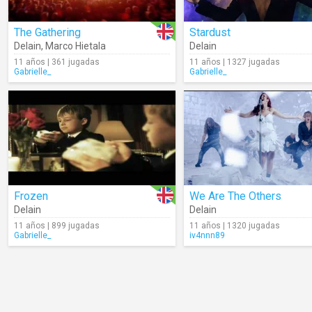
The Gathering
Stardust
Delain
,
Marco Hietala
Delain
11 años | 361 jugadas
11 años | 1327 jugadas
Gabrielle_
Gabrielle_
Frozen
We Are The Others
Delain
Delain
11 años | 899 jugadas
11 años | 1320 jugadas
Gabrielle_
iv4nnn89