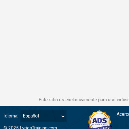
Este sitio es exclusivamente para uso individ
Acerc
Idioma:
Español
© 2025 LyricsTraining.com