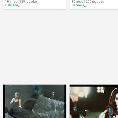
10 años | 129 jugadas
10 años | 250 jugadas
Gabrielle_
Gabrielle_