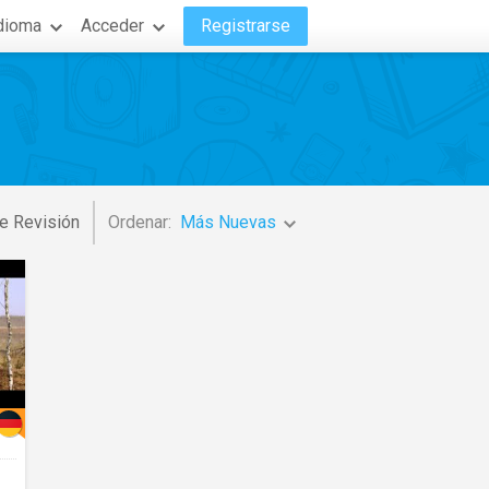
dioma
Acceder
Registrarse
e Revisión
Ordenar:
Más Nuevas