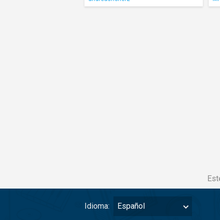
Est
Idioma:
Español